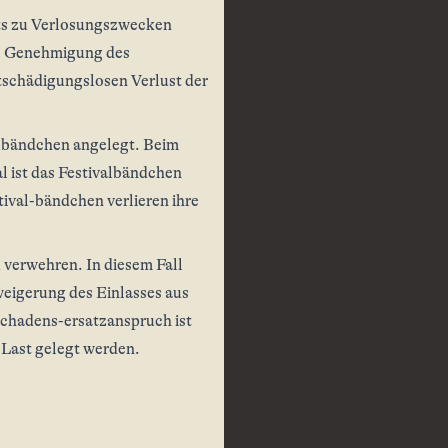
ets zu Verlosungszwecken
che Genehmigung des
tschädigungslosen Verlust der
albändchen angelegt. Beim
 ist das Festivalbändchen
ival-bändchen verlieren ihre
 verwehren. In diesem Fall
weigerung des Einlasses aus
Schadens-ersatzanspruch ist
 Last gelegt werden.