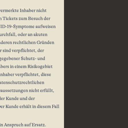
vermerkte Inhaber nicht
on Tickets zum Besuch der
COVID-19-Symptome aufweisen
rchfall, oder an akuten
anderen rechtlichen Gründen
 sind verpflichtet, der
rgegebener Schutz- und
ers in einem Risikogebiet
nhaber verpflichtet, diese
datenschutzrechtlichen
ussetzungen nicht erfüllt,
 der Kunde und der
er Kunde erhält in diesem Fall
in Anspruch auf Ersatz.