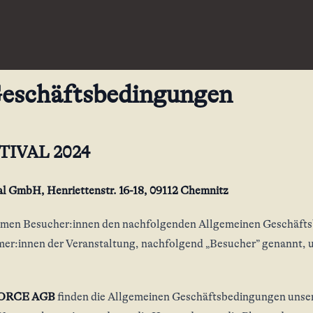
Geschäftsbedingungen
TIVAL 2024
val GmbH, Henriettenstr. 16-18, 09112 Chemnitz
immen Besucher:innen den nachfolgenden Allgemeinen Geschäfts
er:innen der Veranstaltung, nachfolgend „Besucher” genannt, u
ORCE AGB
finden die Allgemeinen Geschäftsbedingungen unsere