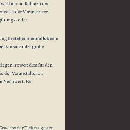
 wird nur im Rahmen der
ze ist der Veranstalter
rgütungs- oder
ung bestehen ebenfalls keine
ei Vorsatz oder grobe
rlegen, soweit dies für den
e der Veranstalter zu
um Nennwert. Ein
Erwerbs der Tickets gelten