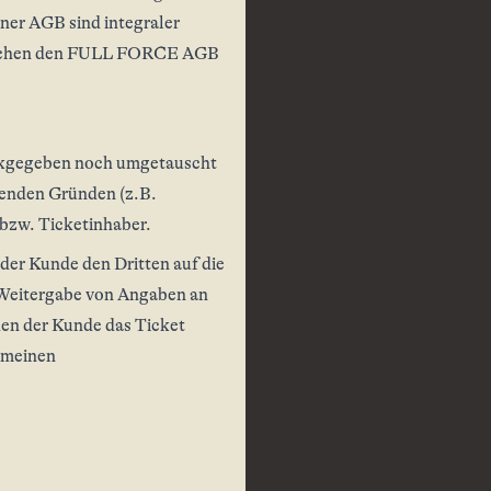
ner AGB sind integraler
zwischen den FULL FORCE AGB
ückgegeben noch umgetauscht
etenden Gründen (z.B.
bzw. Ticketinhaber.
 der Kunde den Dritten auf die
 Weitergabe von Angaben an
 den der Kunde das Ticket
gemeinen