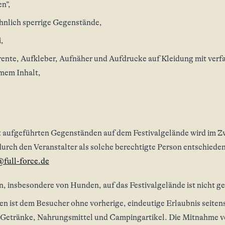
n”,
hnlich sperrige Gegenstände,
,
ente, Aufkleber, Aufnäher und Aufdrucke auf Kleidung mit verf
mem Inhalt,
t aufgeführten Gegenständen auf dem Festivalgelände wird im Zw
urch den Veranstalter als solche berechtigte Person entschiede
@full-force.de
, insbesondere von Hunden, auf das Festivalgelände ist nicht ge
n ist dem Besucher ohne vorherige, eindeutige Erlaubnis seitens
ür Getränke, Nahrungsmittel und Campingartikel. Die Mitnahme