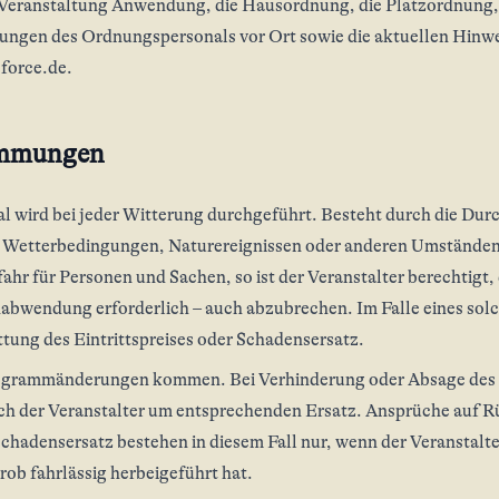
 Veranstaltung Anwendung, die Hausordnung, die Platzordnung,
ngen des Ordnungspersonals vor Ort sowie die aktuellen Hinw
-force.de.
timmungen
wird bei jeder Witterung durchgeführt. Besteht durch die Durc
Wetterbedingungen, Naturereignissen oder anderen Umständen, 
fahr für Personen und Sachen, so ist der Veranstalter berechtigt,
nabwendung erforderlich – auch abzubrechen. Im Falle eines sol
tung des Eintrittspreises oder Schadensersatz.
rogrammänderungen kommen. Bei Verhinderung oder Absage des A
ch der Veranstalter um entsprechenden Ersatz. Ansprüche auf 
 Schadensersatz bestehen in diesem Fall nur, wenn der Veranstalt
rob fahrlässig herbeigeführt hat.