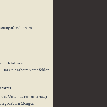
assungsfeindlichem,
eifelsfall vom
n. Bei Unklarheiten empfehlen
stattet.
 des Veranstalters untersagt.
 von größeren Mengen