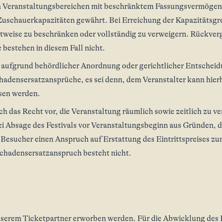
en Veranstaltungsbereichen mit beschränktem Fassungsvermögen
uschauerkapazitäten gewährt. Bei Erreichung der Kapazitätsgren
eitweise zu beschränken oder vollständig zu verweigern. Rückve
bestehen in diesem Fall nicht.
s aufgrund behördlicher Anordnung oder gerichtlicher Entscheid
adensersatzansprüche, es sei denn, dem Veranstalter kann hierb
sen werden.
ch das Recht vor, die Veranstaltung räumlich sowie zeitlich zu ve
i Absage des Festivals vor Veranstaltungsbeginn aus Gründen, di
 Besucher einen Anspruch auf Erstattung des Eintrittspreises z
chadensersatzanspruch besteht nicht.
nserem Ticketpartner erworben werden. Für die Abwicklung des 