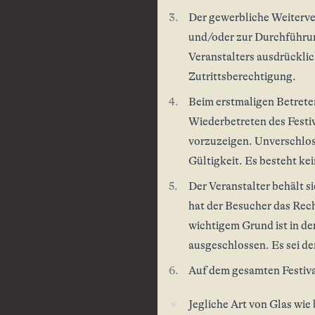
Der gewerbliche Weiterve
und/oder zur Durchführun
Veranstalters ausdrückli
Zutrittsberechtigung.
Beim erstmaligen Betrete
Wiederbetreten des Festi
vorzuzeigen. Unverschloss
Gültigkeit. Es besteht ke
Der Veranstalter behält s
hat der Besucher das Rech
wichtigem Grund ist in d
ausgeschlossen. Es sei de
Auf dem gesamten Festiva
Jegliche Art von Glas wie